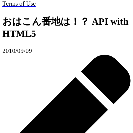
Terms of Use
おはこん番地は！？ API with
HTML5
2010/09/09