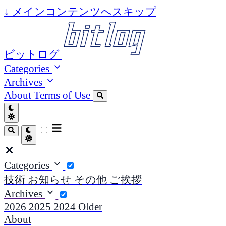
↓
メインコンテンツへスキップ
ビットログ
Categories
Archives
About
Terms of Use
Categories
技術
お知らせ
その他
ご挨拶
Archives
2026
2025
2024
Older
About