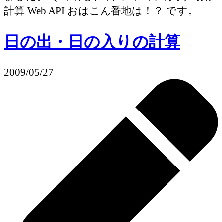
計算 Web API おはこん番地は！？ です。
日の出・日の入りの計算
2009/05/27