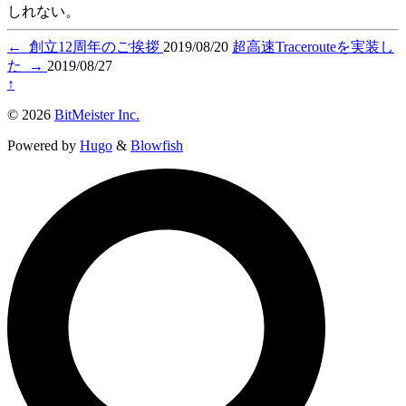
しれない。
←
創立12周年のご挨拶
2019/08/20
超高速Tracerouteを実装し
た
→
2019/08/27
↑
© 2026
BitMeister Inc.
Powered by
Hugo
&
Blowfish