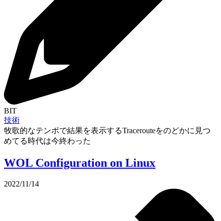
BIT
技術
牧歌的なテンポで結果を表示するTracerouteをのどかに見つ
めてる時代は今終わった
WOL Configuration on Linux
2022/11/14