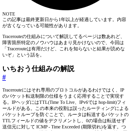
NOTE
この記事は最終更新日から1年以上が経過しています。内容
が古くなっている可能性があります。
Tracerouteの仕組みについて解説してるページは数あれど、
障害箇所特定のノウハウはあまり見かけないので、今回は
「Tracerouteは有用だけど、これを知らないと結果が読めな
いぞ」という話を。
いちおう仕組みの解説
#
Tracerouteにはそれ専用のプロトコルがあるわけではく、IP
のパケット転送制限の仕様をうまく応用することで実現す
る。IPヘッダにはTTL(Time To Live、IPv6では hop-limit)フィ
ールドがある。この本来の役割は誤ったルーティングによる
パケットループを防ぐことで、ルータは転送するパケットの
TTLフィールドの値をデクリメントし、0の場合は転送せず
送信元に対して ICMP - Time Exceeded (期限切れ)を返す。つ