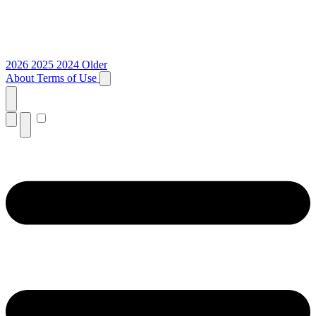
2026
2025
2024
Older
About
Terms of Use