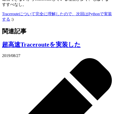
すすべなし。
Tracerouteについて完全に理解したので、次回はPythonで実装
する
:)
関連記事
超高速Tracerouteを実装した
2019/08/27