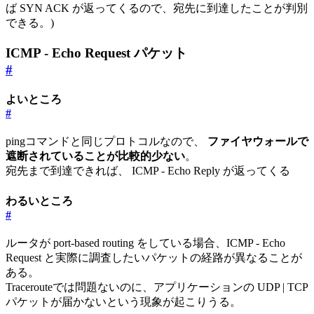
ば SYN ACK が返ってくるので、宛先に到達したことが判別
できる。)
ICMP - Echo Request パケット
#
よいところ
#
pingコマンドと同じプロトコルなので、
ファイヤウォールで
遮断されていることが比較的少ない
。
宛先まで到達できれば、 ICMP - Echo Reply が返ってくる
わるいところ
#
ルータが port-based routing をしている場合、ICMP - Echo
Request と実際に調査したいパケットの経路が異なることが
ある。
Tracerouteでは問題ないのに、アプリケーションの UDP | TCP
パケットが届かないという現象が起こりうる。