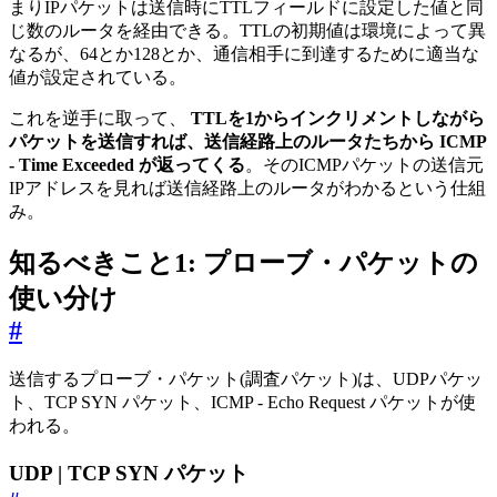
まりIPパケットは送信時にTTLフィールドに設定した値と同
じ数のルータを経由できる。TTLの初期値は環境によって異
なるが、64とか128とか、通信相手に到達するために適当な
値が設定されている。
これを逆手に取って、
TTLを1からインクリメントしながら
パケットを送信すれば、送信経路上のルータたちから ICMP
- Time Exceeded が返ってくる
。そのICMPパケットの送信元
IPアドレスを見れば送信経路上のルータがわかるという仕組
み。
知るべきこと1: プローブ・パケットの
使い分け
#
送信するプローブ・パケット(調査パケット)は、UDPパケッ
ト、TCP SYN パケット、ICMP - Echo Request パケットが使
われる。
UDP | TCP SYN パケット