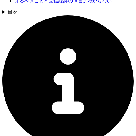
知るべきこと2: 受信経路の障害はわからない
目次