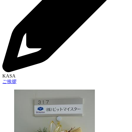
KASA
ご挨拶