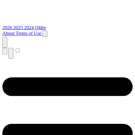
2026
2025
2024
Older
About
Terms of Use