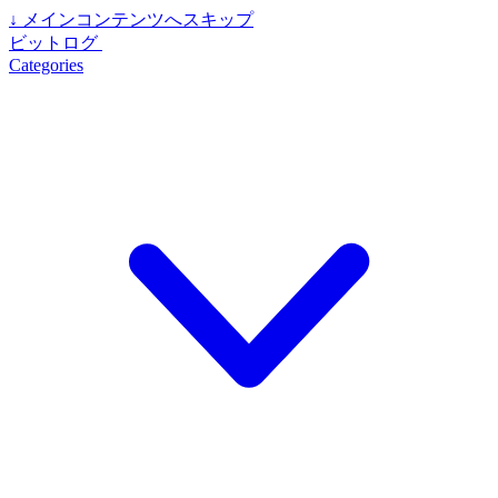
↓
メインコンテンツへスキップ
ビットログ
Categories