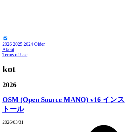
2026
2025
2024
Older
About
Terms of Use
kot
2026
OSM (Open Source MANO) v16 インス
トール
2026/03/31