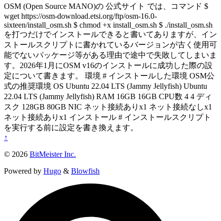
OSM (Open Source MANO)の 公式サイト では、コマンド $
wget https://osm-download.etsi.org/ftp/osm-16.0-
sixteen/install_osm.sh $ chmod +x install_osm.sh $ ./install_osm.sh
を打つだけでインストールできると書いてありますが、イン
ストールスクリプトに書かれているバージョンが古く使用可
能でないパッケージ等がある理由で途中で失敗してしまいま
す。2026年1月にOSM v16のインストールに成功した際の設
定について書きます。 環境 # インストールした環境 OSM公
式の推奨環境 OS Ubuntu 22.04 LTS (Jammy Jellyfish) Ubuntu
22.04 LTS (Jammy Jellyfish) RAM 16GB 16GB CPU数 4 4 ディ
スク 128GB 80GB NIC ネット接続ありx1 ネット接続なしx1
ネット接続ありx1 インストール # インストールスクリプト
を実行する前に設定を書き換えます。
↑
© 2026
BitMeister Inc.
Powered by
Hugo
&
Blowfish