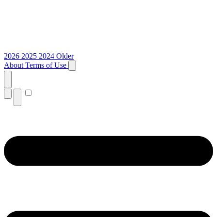
2026
2025
2024
Older
About
Terms of Use