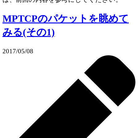
MPTCPのパケットを眺めて
みる(その1)
2017/05/08