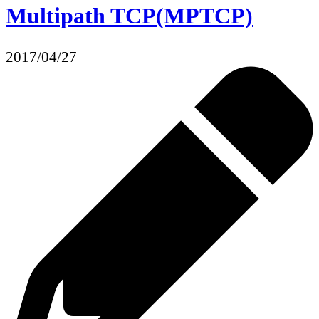
Multipath TCP(MPTCP)
2017/04/27