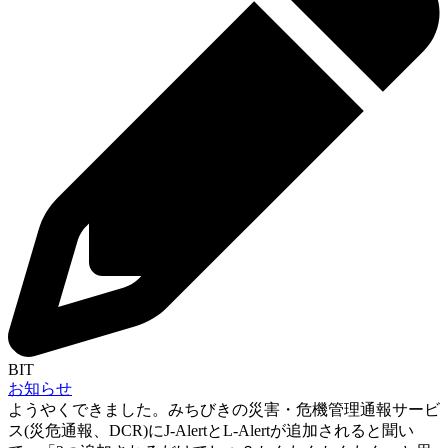
BIT
お知らせ
ようやくできました。みちびきの災害・危機管理通報サービ
ス(災危通報、DCR)にJ-AlertとL-Alertが追加されると聞い