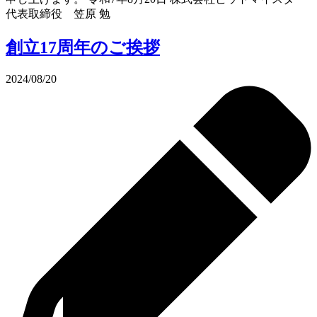
代表取締役 笠原 勉
創立17周年のご挨拶
2024/08/20