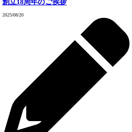
創立18周年のご挨拶
2025/08/20