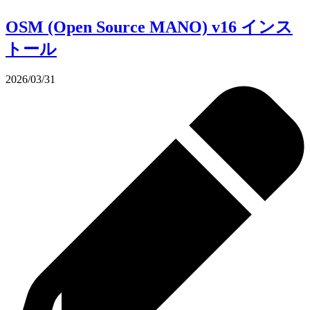
OSM (Open Source MANO) v16 インス
トール
2026/03/31