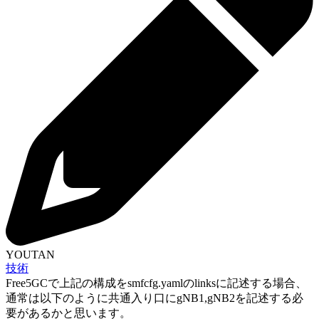
YOUTAN
技術
Free5GCで上記の構成をsmfcfg.yamlのlinksに記述する場合、
通常は以下のように共通入り口にgNB1,gNB2を記述する必
要があるかと思います。