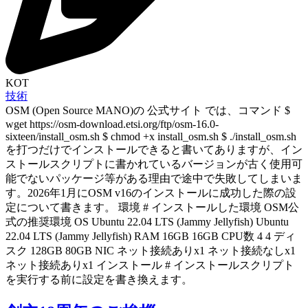
KOT
技術
OSM (Open Source MANO)の 公式サイト では、コマンド $
wget https://osm-download.etsi.org/ftp/osm-16.0-
sixteen/install_osm.sh $ chmod +x install_osm.sh $ ./install_osm.sh
を打つだけでインストールできると書いてありますが、イン
ストールスクリプトに書かれているバージョンが古く使用可
能でないパッケージ等がある理由で途中で失敗してしまいま
す。2026年1月にOSM v16のインストールに成功した際の設
定について書きます。 環境 # インストールした環境 OSM公
式の推奨環境 OS Ubuntu 22.04 LTS (Jammy Jellyfish) Ubuntu
22.04 LTS (Jammy Jellyfish) RAM 16GB 16GB CPU数 4 4 ディ
スク 128GB 80GB NIC ネット接続ありx1 ネット接続なしx1
ネット接続ありx1 インストール # インストールスクリプト
を実行する前に設定を書き換えます。