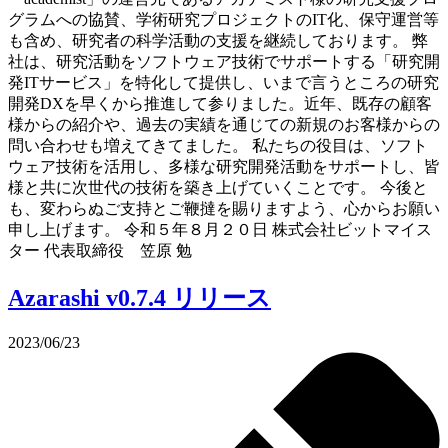
グラムへの協賛、学術研究プロジェクトのIT化、保守運営等
も含め、研究者の科学活動の支援を継続しております。 弊
社は、研究活動をソフトウェア技術でサポートする「研究開
発ITサービス」を特化して提供し、いまで言うところの研究
開発DXを早くから推進して参りました。近年、既存の顧客
様からの紹介や、過去の実績を通じての新規のお客様からの
問い合わせも増えてきてました。 私たちの役目は、ソフト
ウェア技術を活用し、多様な研究開発活動をサポートし、皆
様と共に次世代の技術を築き上げていくことです。 今後と
も、変わらぬご支持とご鞭撻を賜りますよう、心からお願い
申し上げます。 令和５年８月２０日 株式会社ビットマイス
ター 代表取締役 笠原 勉
Azarashi v0.7.4 リリース
2023/06/23