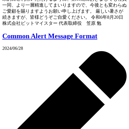
一同、より一層精進してまいりますので、今後とも変わらぬ
ご愛顧を賜りますようお願い申し上げます。 厳しい暑さが
続きますが、皆様どうぞご自愛ください。 令和6年8月20日
株式会社ビットマイスター 代表取締役 笠原 勉
Common Alert Message Format
2024/06/28