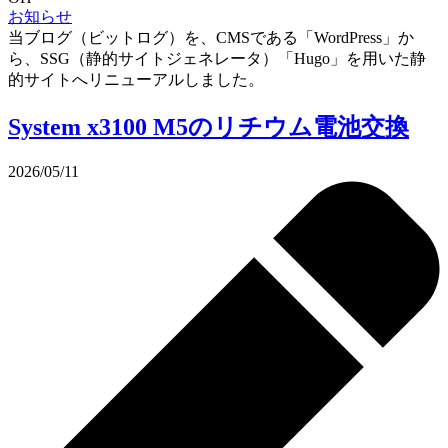
お知らせ
当ブログ（ビットログ）を、CMSである「WordPress」か
ら、SSG（静的サイトジェネレータ）「Hugo」を用いた静
的サイトへリニューアルしました。
System x3100 M5のリチウム電池交換
2026/05/11