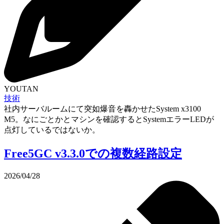
YOUTAN
技術
社内サーバルームにて突如爆音を轟かせたSystem x3100
M5。なにごとかとマシンを確認するとSystemエラーLEDが
点灯しているではないか。
Free5GC v3.3.0での複数経路設定
2026/04/28