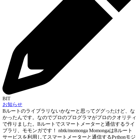
BIT
お知らせ
Bルートのライブラリないかなーと思ってググったけど、な
かったんです。なのでプロのプログラマがプロのクオリティ
で作りました。Bルートでスマートメーターと通信するライ
ブラリ、モモンガです！ nbtk/momonga MomongaはBルート
サービスを利用してスマートメーターと通信するPythonモジ