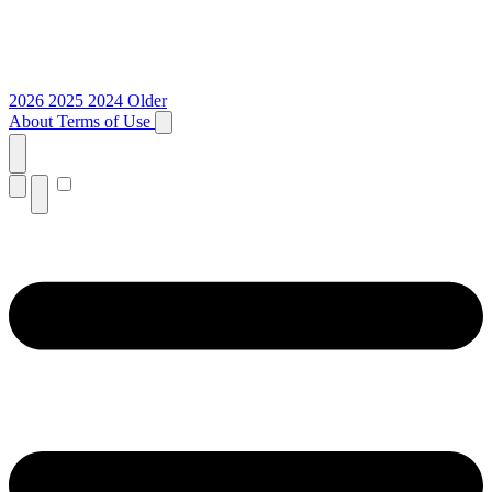
2026
2025
2024
Older
About
Terms of Use