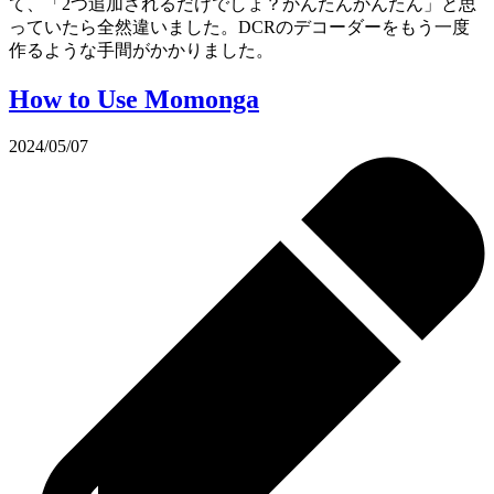
て、「2つ追加されるだけでしょ？かんたんかんたん」と思
っていたら全然違いました。DCRのデコーダーをもう一度
作るような手間がかかりました。
How to Use Momonga
2024/05/07