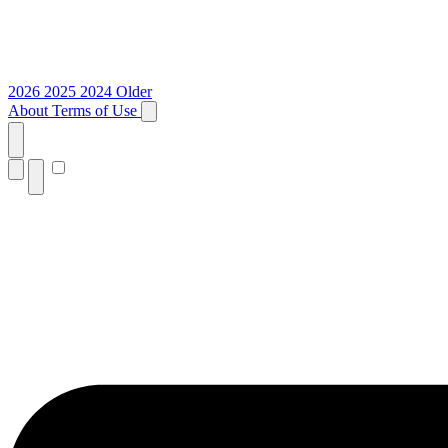
2026
2025
2024
Older
About
Terms of Use