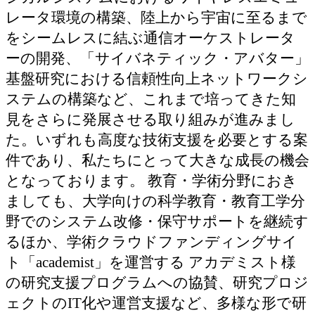
レータ環境の構築、陸上から宇宙に至るまで
をシームレスに結ぶ通信オーケストレータ
ーの開発、「サイバネティック・アバター」
基盤研究における信頼性向上ネットワークシ
ステムの構築など、これまで培ってきた知
見をさらに発展させる取り組みが進みまし
た。いずれも高度な技術支援を必要とする案
件であり、私たちにとって大きな成長の機会
となっております。 教育・学術分野におき
ましても、大学向けの科学教育・教育工学分
野でのシステム改修・保守サポートを継続す
るほか、学術クラウドファンディングサイ
ト「academist」を運営する アカデミスト様
の研究支援プログラムへの協賛、研究プロジ
ェクトのIT化や運営支援など、多様な形で研