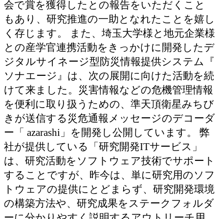
会で賞を獲得したとの報告をいただくこと
もあり、研究推進の一助となれたことを嬉し
く存じます。 また、埼玉大学様と地元企業様
との産学官連携活動をきっかけに開発したデ
ジタルサイネージ型防災情報提供システム『
ソナエージ』は、次の展開に向けた活動を続
けて来ました。災害情報などの危機管理情報
を便利に取り扱うための、準天頂衛星みちび
きが送信する災危通報メッセージのデコーダ
ー「 azarashi」を開発し公開しています。 弊
社が提供している「研究開発ITサービス」
は、研究活動をソフトウェア技術でサポート
することですが、昨今は、単に研究用のソフ
トウェアの提供にとどまらず、研究開発環境
の構築方法や、研究成果をステークフォルダ
ーに分かりやすく説明するアウトリーチ用