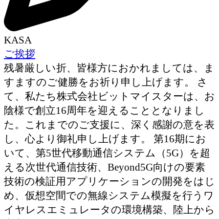
KASA
ご挨拶
残暑厳しい折、皆様方におかれましては、ま
すますのご健勝をお祈り申し上げます。 さ
て、私たち株式会社ビットマイスターは、お
陰様で創立16周年を迎えることとなりまし
た。これまでのご支援に、深く感謝の意を表
し、心より御礼申し上げます。 第16期にお
いて、第5世代移動通信システム（5G）を超
える次世代通信技術、Beyond5G向けの要素
技術の検証用アプリケーションの開発をはじ
め、仮想空間での無線システム模擬を行うワ
イヤレスエミュレータの環境構築、陸上から