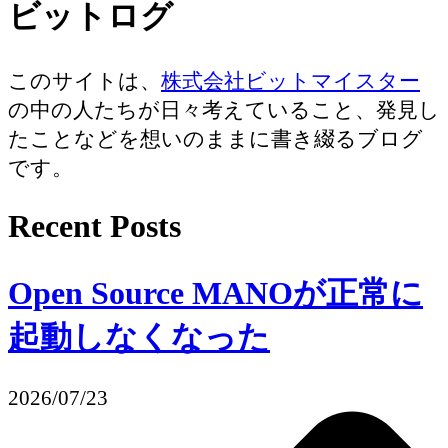
ビットログ
このサイトは、
株式会社ビットマイスター
の中の人たちが日々考えていること、発見し
たことなどを想いのままに書き綴るブログ
です。
Recent Posts
Open Source MANOが正常に
起動しなくなった
2026/07/23