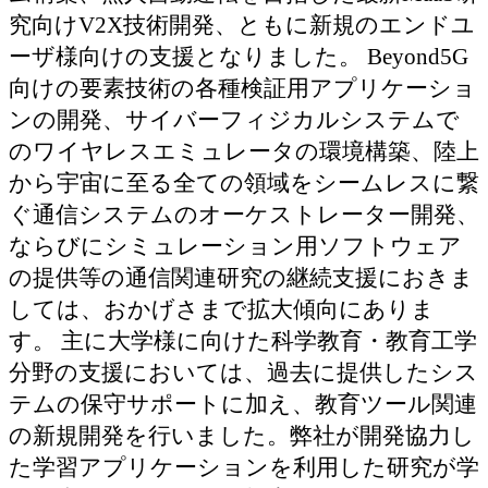
究向けV2X技術開発、ともに新規のエンドユ
ーザ様向けの支援となりました。 Beyond5G
向けの要素技術の各種検証用アプリケーショ
ンの開発、サイバーフィジカルシステムで
のワイヤレスエミュレータの環境構築、陸上
から宇宙に至る全ての領域をシームレスに繋
ぐ通信システムのオーケストレーター開発、
ならびにシミュレーション用ソフトウェア
の提供等の通信関連研究の継続支援におきま
しては、おかげさまで拡大傾向にありま
す。 主に大学様に向けた科学教育・教育工学
分野の支援においては、過去に提供したシス
テムの保守サポートに加え、教育ツール関連
の新規開発を行いました。弊社が開発協力し
た学習アプリケーションを利用した研究が学