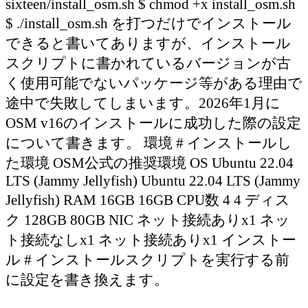
sixteen/install_osm.sh $ chmod +x install_osm.sh
$ ./install_osm.sh を打つだけでインストール
できると書いてありますが、インストール
スクリプトに書かれているバージョンが古
く使用可能でないパッケージ等がある理由で
途中で失敗してしまいます。2026年1月に
OSM v16のインストールに成功した際の設定
について書きます。 環境 # インストールし
た環境 OSM公式の推奨環境 OS Ubuntu 22.04
LTS (Jammy Jellyfish) Ubuntu 22.04 LTS (Jammy
Jellyfish) RAM 16GB 16GB CPU数 4 4 ディス
ク 128GB 80GB NIC ネット接続ありx1 ネッ
ト接続なしx1 ネット接続ありx1 インストー
ル # インストールスクリプトを実行する前
に設定を書き換えます。