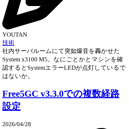
YOUTAN
技術
社内サーバルームにて突如爆音を轟かせた
System x3100 M5。なにごとかとマシンを確
認するとSystemエラーLEDが点灯しているで
はないか。
Free5GC v3.3.0での複数経路
設定
2026/04/28