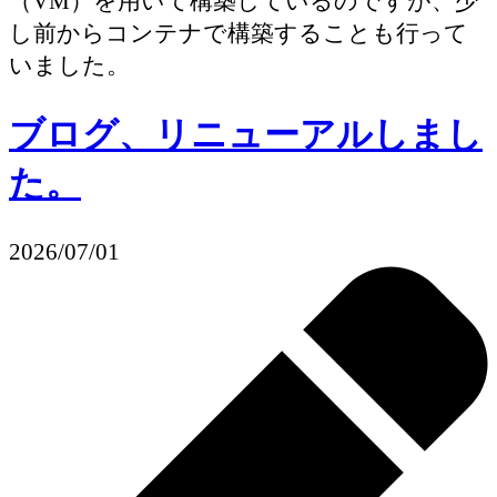
（VM）を用いて構築しているのですが、少
し前からコンテナで構築することも行って
いました。
ブログ、リニューアルしまし
た。
2026/07/01