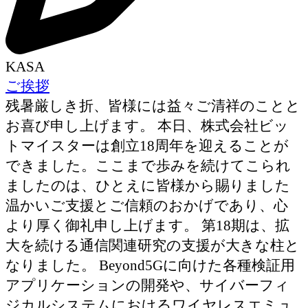
KASA
ご挨拶
残暑厳しき折、皆様には益々ご清祥のことと
お喜び申し上げます。 本日、株式会社ビッ
トマイスターは創立18周年を迎えることが
できました。ここまで歩みを続けてこられ
ましたのは、ひとえに皆様から賜りました
温かいご支援とご信頼のおかげであり、心
より厚く御礼申し上げます。 第18期は、拡
大を続ける通信関連研究の支援が大きな柱と
なりました。 Beyond5Gに向けた各種検証用
アプリケーションの開発や、サイバーフィ
ジカルシステムにおけるワイヤレスエミュ