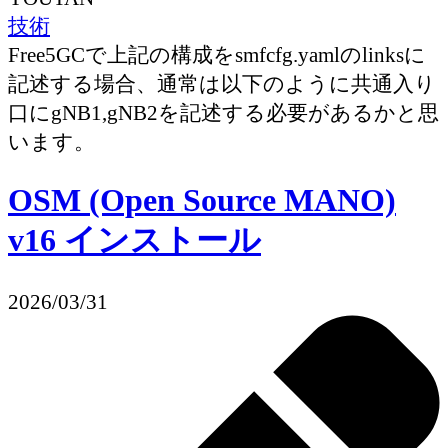
技術
Free5GCで上記の構成をsmfcfg.yamlのlinksに
記述する場合、通常は以下のように共通入り
口にgNB1,gNB2を記述する必要があるかと思
います。
OSM (Open Source MANO)
v16 インストール
2026/03/31