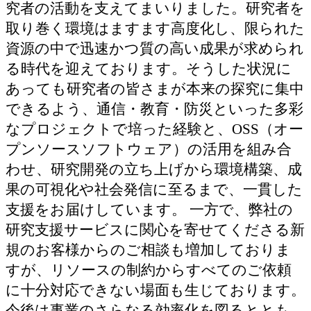
究者の活動を支えてまいりました。研究者を
取り巻く環境はますます高度化し、限られた
資源の中で迅速かつ質の高い成果が求められ
る時代を迎えております。そうした状況に
あっても研究者の皆さまが本来の探究に集中
できるよう、通信・教育・防災といった多彩
なプロジェクトで培った経験と、OSS（オー
プンソースソフトウェア）の活用を組み合
わせ、研究開発の立ち上げから環境構築、成
果の可視化や社会発信に至るまで、一貫した
支援をお届けしています。 一方で、弊社の
研究支援サービスに関心を寄せてくださる新
規のお客様からのご相談も増加しておりま
すが、リソースの制約からすべてのご依頼
に十分対応できない場面も生じております。
今後は事業のさらなる効率化を図るととも