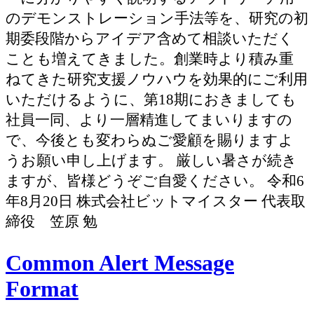
のデモンストレーション手法等を、研究の初
期委段階からアイデア含めて相談いただく
ことも増えてきました。創業時より積み重
ねてきた研究支援ノウハウを効果的にご利用
いただけるように、第18期におきましても
社員一同、より一層精進してまいりますの
で、今後とも変わらぬご愛顧を賜りますよ
うお願い申し上げます。 厳しい暑さが続き
ますが、皆様どうぞご自愛ください。 令和6
年8月20日 株式会社ビットマイスター 代表取
締役 笠原 勉
Common Alert Message
Format