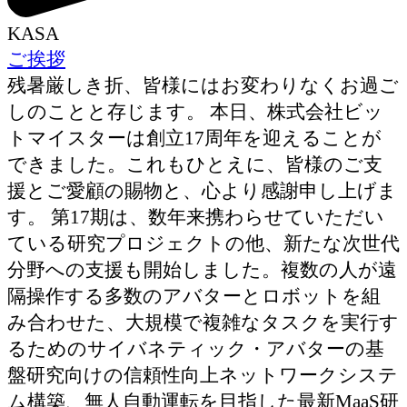
KASA
ご挨拶
残暑厳しき折、皆様にはお変わりなくお過ご
しのことと存じます。 本日、株式会社ビッ
トマイスターは創立17周年を迎えることが
できました。これもひとえに、皆様のご支
援とご愛顧の賜物と、心より感謝申し上げま
す。 第17期は、数年来携わらせていただい
ている研究プロジェクトの他、新たな次世代
分野への支援も開始しました。複数の人が遠
隔操作する多数のアバターとロボットを組
み合わせた、大規模で複雑なタスクを実行す
るためのサイバネティック・アバターの基
盤研究向けの信頼性向上ネットワークシステ
ム構築、無人自動運転を目指した最新MaaS研