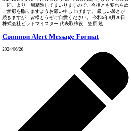
一同、より一層精進してまいりますので、今後とも変わらぬ
ご愛顧を賜りますようお願い申し上げます。 厳しい暑さが
続きますが、皆様どうぞご自愛ください。 令和6年8月20日
株式会社ビットマイスター 代表取締役 笠原 勉
Common Alert Message Format
2024/06/28