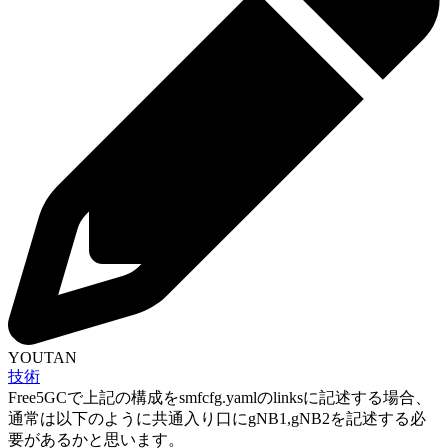
YOUTAN
技術
Free5GCで上記の構成をsmfcfg.yamlのlinksに記述する場合、
通常は以下のように共通入り口にgNB1,gNB2を記述する必
要があるかと思います。