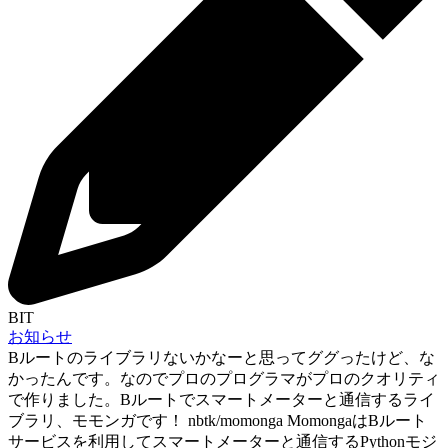
BIT
お知らせ
Bルートのライブラリないかなーと思ってググったけど、な
かったんです。なのでプロのプログラマがプロのクオリティ
で作りました。Bルートでスマートメーターと通信するライ
ブラリ、モモンガです！ nbtk/momonga MomongaはBルート
サービスを利用してスマートメーターと通信するPythonモジ