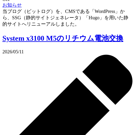
お知らせ
当ブログ（ビットログ）を、CMSである「WordPress」か
ら、SSG（静的サイトジェネレータ）「Hugo」を用いた静
的サイトへリニューアルしました。
System x3100 M5のリチウム電池交換
2026/05/11