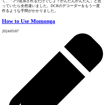
て、「2つ追加されるだけでしょ？かんたんかんたん」と思
っていたら全然違いました。DCRのデコーダーをもう一度
作るような手間がかかりました。
How to Use Momonga
2024/05/07