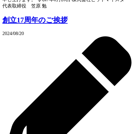
代表取締役 笠原 勉
創立17周年のご挨拶
2024/08/20