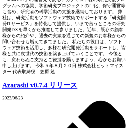
グラムへの協賛、学術研究プロジェクトのIT化、保守運営等
も含め、研究者の科学活動の支援を継続しております。 弊
社は、研究活動をソフトウェア技術でサポートする「研究開
発ITサービス」を特化して提供し、いまで言うところの研究
開発DXを早くから推進して参りました。近年、既存の顧客
様からの紹介や、過去の実績を通じての新規のお客様からの
問い合わせも増えてきてました。 私たちの役目は、ソフト
ウェア技術を活用し、多様な研究開発活動をサポートし、皆
様と共に次世代の技術を築き上げていくことです。 今後と
も、変わらぬご支持とご鞭撻を賜りますよう、心からお願い
申し上げます。 令和５年８月２０日 株式会社ビットマイス
ター 代表取締役 笠原 勉
Azarashi v0.7.4 リリース
2023/06/23