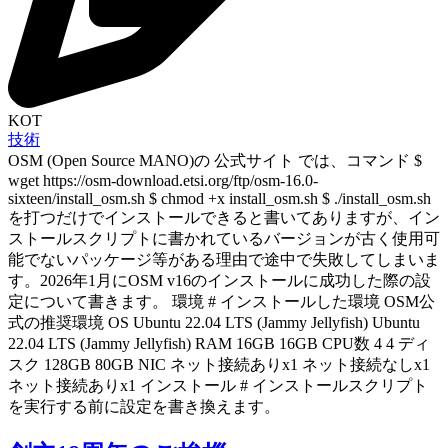
KOT
技術
OSM (Open Source MANO)の 公式サイト では、コマンド $
wget https://osm-download.etsi.org/ftp/osm-16.0-
sixteen/install_osm.sh $ chmod +x install_osm.sh $ ./install_osm.sh
を打つだけでインストールできると書いてありますが、イン
ストールスクリプトに書かれているバージョンが古く使用可
能でないパッケージ等がある理由で途中で失敗してしまいま
す。2026年1月にOSM v16のインストールに成功した際の設
定について書きます。 環境 # インストールした環境 OSM公
式の推奨環境 OS Ubuntu 22.04 LTS (Jammy Jellyfish) Ubuntu
22.04 LTS (Jammy Jellyfish) RAM 16GB 16GB CPU数 4 4 ディ
スク 128GB 80GB NIC ネット接続ありx1 ネット接続なしx1
ネット接続ありx1 インストール # インストールスクリプト
を実行する前に設定を書き換えます。