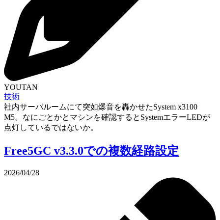
YOUTAN
技術
社内サーバルームにて突如爆音を轟かせたSystem x3100
M5。なにごとかとマシンを確認するとSystemエラーLEDが
点灯しているではないか。
Free5GC v3.3.0での複数経路設定
2026/04/28