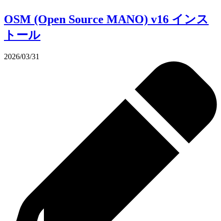
OSM (Open Source MANO) v16 インス
トール
2026/03/31