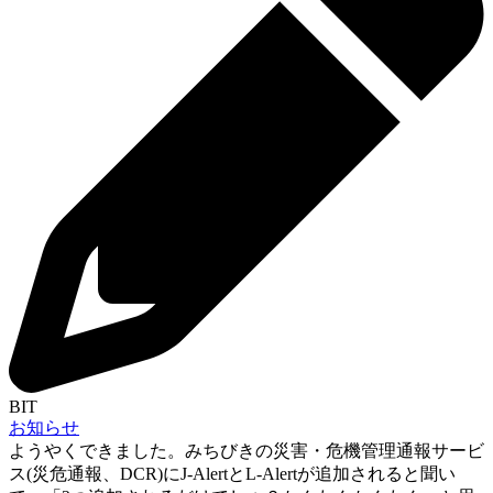
BIT
お知らせ
ようやくできました。みちびきの災害・危機管理通報サービ
ス(災危通報、DCR)にJ-AlertとL-Alertが追加されると聞い