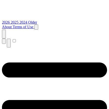
2026
2025
2024
Older
About
Terms of Use