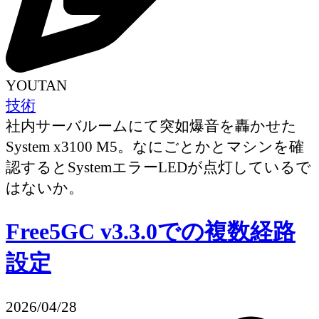
YOUTAN
技術
社内サーバルームにて突如爆音を轟かせた
System x3100 M5。なにごとかとマシンを確
認するとSystemエラーLEDが点灯しているで
はないか。
Free5GC v3.3.0での複数経路
設定
2026/04/28