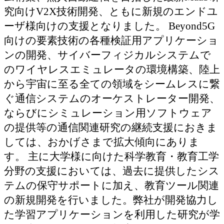
究向けV2X技術開発、ともに新規のエンドユ
ーザ様向けの支援となりました。 Beyond5G
向けの要素技術の各種検証用アプリケーショ
ンの開発、サイバーフィジカルシステムで
のワイヤレスエミュレータの環境構築、陸上
から宇宙に至る全ての領域をシームレスに繋
ぐ通信システムのオーケストレーター開発、
ならびにシミュレーション用ソフトウェア
の提供等の通信関連研究の継続支援におきま
しては、おかげさまで拡大傾向にありま
す。 主に大学様に向けた科学教育・教育工学
分野の支援においては、過去に提供したシス
テムの保守サポートに加え、教育ツール関連
の新規開発を行いました。弊社が開発協力し
た学習アプリケーションを利用した研究が学