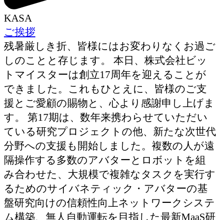
KASA
ご挨拶
残暑厳しき折、皆様にはお変わりなくお過ご
しのことと存じます。 本日、株式会社ビッ
トマイスターは創立17周年を迎えることが
できました。これもひとえに、皆様のご支
援とご愛顧の賜物と、心より感謝申し上げま
す。 第17期は、数年来携わらせていただい
ている研究プロジェクトの他、新たな次世代
分野への支援も開始しました。複数の人が遠
隔操作する多数のアバターとロボットを組
み合わせた、大規模で複雑なタスクを実行す
るためのサイバネティック・アバターの基
盤研究向けの信頼性向上ネットワークシステ
ム構築、無人自動運転を目指した最新MaaS研