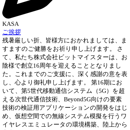
KASA
ご挨拶
残暑厳しい折、皆様方におかれましては、ま
すますのご健勝をお祈り申し上げます。 さ
て、私たち株式会社ビットマイスターは、お
陰様で創立16周年を迎えることとなりまし
た。これまでのご支援に、深く感謝の意を表
し、心より御礼申し上げます。 第16期にお
いて、第5世代移動通信システム（5G）を超
える次世代通信技術、Beyond5G向けの要素
技術の検証用アプリケーションの開発をはじ
め、仮想空間での無線システム模擬を行うワ
イヤレスエミュレータの環境構築、陸上から