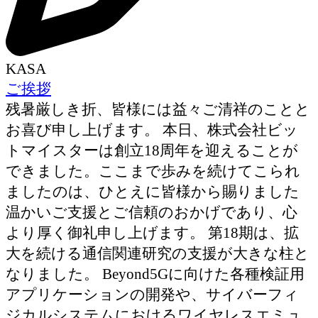
KASA
ご挨拶
残暑厳しき折、皆様には益々ご清祥のことと
お喜び申し上げます。 本日、株式会社ビッ
トマイスターは創立18周年を迎えることが
できました。ここまで歩みを続けてこられ
ましたのは、ひとえに皆様から賜りました
温かいご支援とご信頼のおかげであり、心
より厚く御礼申し上げます。 第18期は、拡
大を続ける通信関連研究の支援が大きな柱と
なりました。 Beyond5Gに向けた各種検証用
アプリケーションの開発や、サイバーフィ
ジカルシステムにおけるワイヤレスエミュ