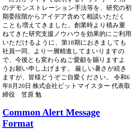
のデモンストレーション手法等を、研究の初
期委段階からアイデア含めて相談いただく
ことも増えてきました。創業時より積み重
ねてきた研究支援ノウハウを効果的にご利用
いただけるように、第18期におきましても
社員一同、より一層精進してまいりますの
で、今後とも変わらぬご愛顧を賜りますよ
うお願い申し上げます。 厳しい暑さが続き
ますが、皆様どうぞご自愛ください。 令和6
年8月20日 株式会社ビットマイスター 代表取
締役 笠原 勉
Common Alert Message
Format