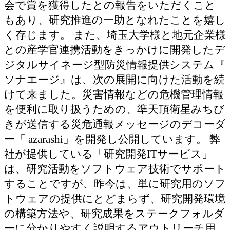
会で賞を獲得したとの報告をいただくこと
もあり、研究推進の一助となれたことを嬉し
く存じます。 また、埼玉大学様と地元企業様
との産学官連携活動をきっかけに開発したデ
ジタルサイネージ型防災情報提供システム『
ソナエージ』は、次の展開に向けた活動を続
けて来ました。災害情報などの危機管理情報
を便利に取り扱うための、準天頂衛星みちび
きが送信する災危通報メッセージのデコーダ
ー「 azarashi」を開発し公開しています。 弊
社が提供している「研究開発ITサービス」
は、研究活動をソフトウェア技術でサポート
することですが、昨今は、単に研究用のソフ
トウェアの提供にとどまらず、研究開発環境
の構築方法や、研究成果をステークフォルダ
ーに分かりやすく説明するアウトリーチ用