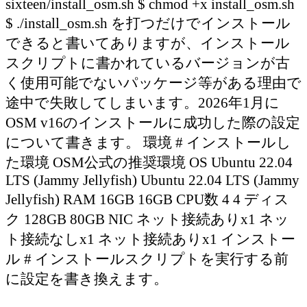
sixteen/install_osm.sh $ chmod +x install_osm.sh
$ ./install_osm.sh を打つだけでインストール
できると書いてありますが、インストール
スクリプトに書かれているバージョンが古
く使用可能でないパッケージ等がある理由で
途中で失敗してしまいます。2026年1月に
OSM v16のインストールに成功した際の設定
について書きます。 環境 # インストールし
た環境 OSM公式の推奨環境 OS Ubuntu 22.04
LTS (Jammy Jellyfish) Ubuntu 22.04 LTS (Jammy
Jellyfish) RAM 16GB 16GB CPU数 4 4 ディス
ク 128GB 80GB NIC ネット接続ありx1 ネッ
ト接続なしx1 ネット接続ありx1 インストー
ル # インストールスクリプトを実行する前
に設定を書き換えます。