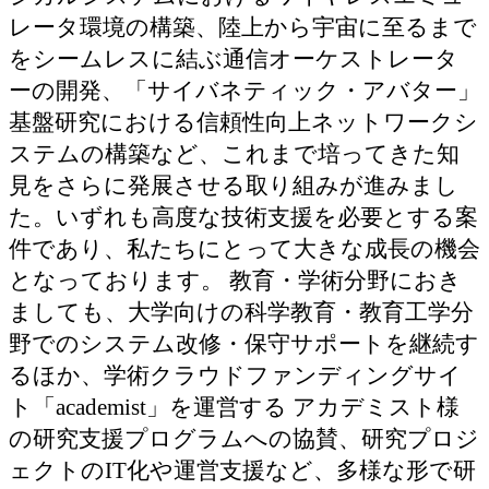
レータ環境の構築、陸上から宇宙に至るまで
をシームレスに結ぶ通信オーケストレータ
ーの開発、「サイバネティック・アバター」
基盤研究における信頼性向上ネットワークシ
ステムの構築など、これまで培ってきた知
見をさらに発展させる取り組みが進みまし
た。いずれも高度な技術支援を必要とする案
件であり、私たちにとって大きな成長の機会
となっております。 教育・学術分野におき
ましても、大学向けの科学教育・教育工学分
野でのシステム改修・保守サポートを継続す
るほか、学術クラウドファンディングサイ
ト「academist」を運営する アカデミスト様
の研究支援プログラムへの協賛、研究プロジ
ェクトのIT化や運営支援など、多様な形で研