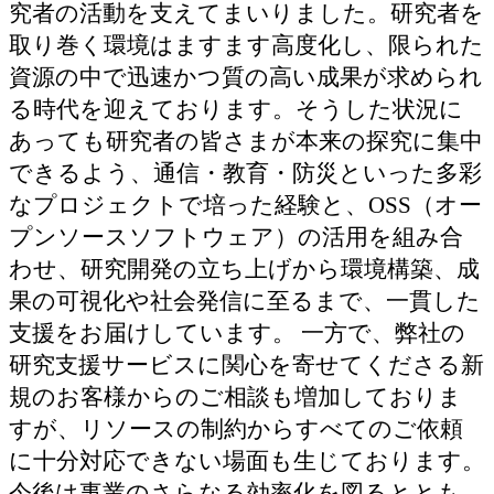
究者の活動を支えてまいりました。研究者を
取り巻く環境はますます高度化し、限られた
資源の中で迅速かつ質の高い成果が求められ
る時代を迎えております。そうした状況に
あっても研究者の皆さまが本来の探究に集中
できるよう、通信・教育・防災といった多彩
なプロジェクトで培った経験と、OSS（オー
プンソースソフトウェア）の活用を組み合
わせ、研究開発の立ち上げから環境構築、成
果の可視化や社会発信に至るまで、一貫した
支援をお届けしています。 一方で、弊社の
研究支援サービスに関心を寄せてくださる新
規のお客様からのご相談も増加しておりま
すが、リソースの制約からすべてのご依頼
に十分対応できない場面も生じております。
今後は事業のさらなる効率化を図るととも