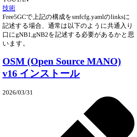
技術
Free5GCで上記の構成をsmfcfg.yamlのlinksに
記述する場合、通常は以下のように共通入り
口にgNB1,gNB2を記述する必要があるかと思
います。
OSM (Open Source MANO)
v16 インストール
2026/03/31