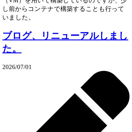
（VM）を用いて構築しているのですが、少
し前からコンテナで構築することも行って
いました。
ブログ、リニューアルしまし
た。
2026/07/01