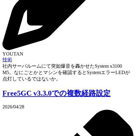
YOUTAN
技術
社内サーバルームにて突如爆音を轟かせたSystem x3100
M5。なにごとかとマシンを確認するとSystemエラーLEDが
点灯しているではないか。
Free5GC v3.3.0での複数経路設定
2026/04/28