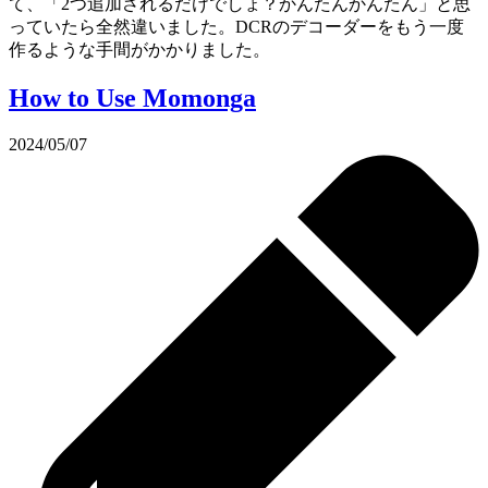
て、「2つ追加されるだけでしょ？かんたんかんたん」と思
っていたら全然違いました。DCRのデコーダーをもう一度
作るような手間がかかりました。
How to Use Momonga
2024/05/07