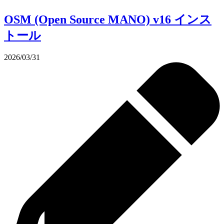
OSM (Open Source MANO) v16 インス
トール
2026/03/31