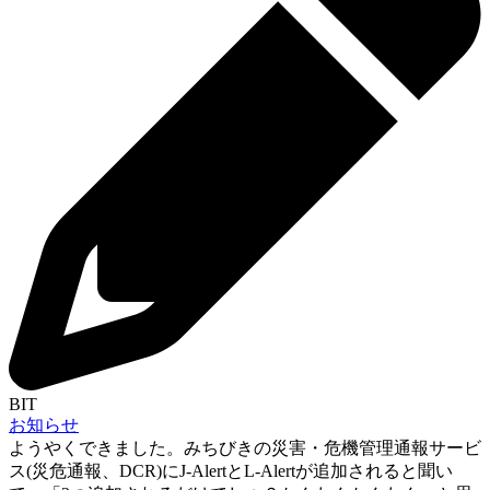
BIT
お知らせ
ようやくできました。みちびきの災害・危機管理通報サービ
ス(災危通報、DCR)にJ-AlertとL-Alertが追加されると聞い