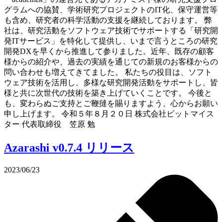
グラムへの協賛、学術研究プロジェクトのIT化、保守運営等
も含め、研究者の科学活動の支援を継続しております。 弊
社は、研究活動をソフトウェア技術でサポートする「研究開
発ITサービス」を特化して提供し、いまで言うところの研究
開発DXを早くから推進して参りました。近年、既存の顧客
様からの紹介や、過去の実績を通じての新規のお客様からの
問い合わせも増えてきてました。 私たちの役目は、ソフト
ウェア技術を活用し、多様な研究開発活動をサポートし、皆
様と共に次世代の技術を築き上げていくことです。 今後と
も、変わらぬご支持とご鞭撻を賜りますよう、心からお願い
申し上げます。 令和５年８月２０日 株式会社ビットマイス
ター 代表取締役 笠原 勉
Azarashi v0.7.4 リリース
2023/06/23