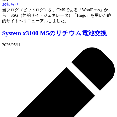
お知らせ
当ブログ（ビットログ）を、CMSである「WordPress」か
ら、SSG（静的サイトジェネレータ）「Hugo」を用いた静
的サイトへリニューアルしました。
System x3100 M5のリチウム電池交換
2026/05/11