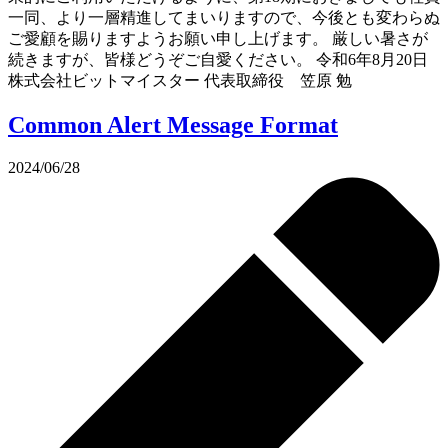
一同、より一層精進してまいりますので、今後とも変わらぬ
ご愛顧を賜りますようお願い申し上げます。 厳しい暑さが
続きますが、皆様どうぞご自愛ください。 令和6年8月20日
株式会社ビットマイスター 代表取締役 笠原 勉
Common Alert Message Format
2024/06/28