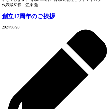
代表取締役 笠原 勉
創立17周年のご挨拶
2024/08/20