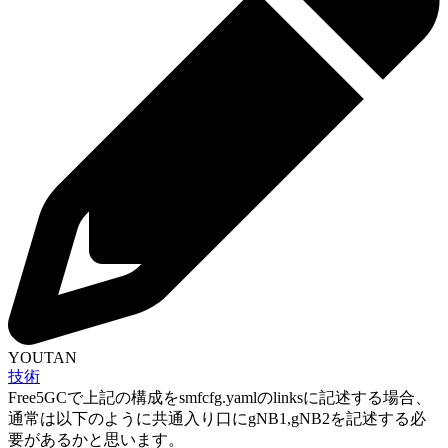
YOUTAN
技術
Free5GCで上記の構成をsmfcfg.yamlのlinksに記述する場合、
通常は以下のように共通入り口にgNB1,gNB2を記述する必
要があるかと思います。