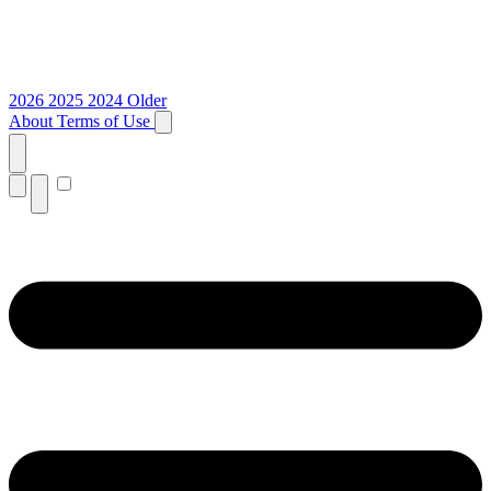
2026
2025
2024
Older
About
Terms of Use