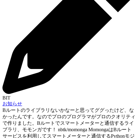
BIT
お知らせ
Bルートのライブラリないかなーと思ってググったけど、な
かったんです。なのでプロのプログラマがプロのクオリティ
で作りました。Bルートでスマートメーターと通信するライ
ブラリ、モモンガです！ nbtk/momonga MomongaはBルート
サービスを利用してスマートメーターと通信するPythonモジ