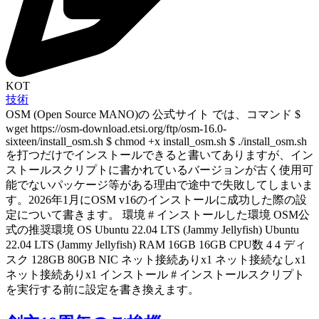
KOT
技術
OSM (Open Source MANO)の 公式サイト では、コマンド $
wget https://osm-download.etsi.org/ftp/osm-16.0-
sixteen/install_osm.sh $ chmod +x install_osm.sh $ ./install_osm.sh
を打つだけでインストールできると書いてありますが、イン
ストールスクリプトに書かれているバージョンが古く使用可
能でないパッケージ等がある理由で途中で失敗してしまいま
す。2026年1月にOSM v16のインストールに成功した際の設
定について書きます。 環境 # インストールした環境 OSM公
式の推奨環境 OS Ubuntu 22.04 LTS (Jammy Jellyfish) Ubuntu
22.04 LTS (Jammy Jellyfish) RAM 16GB 16GB CPU数 4 4 ディ
スク 128GB 80GB NIC ネット接続ありx1 ネット接続なしx1
ネット接続ありx1 インストール # インストールスクリプト
を実行する前に設定を書き換えます。