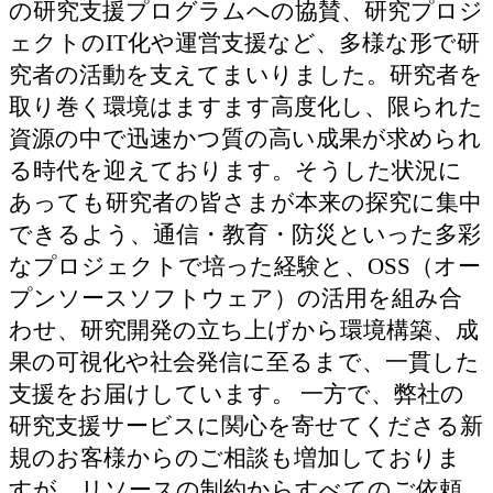
の研究支援プログラムへの協賛、研究プロジ
ェクトのIT化や運営支援など、多様な形で研
究者の活動を支えてまいりました。研究者を
取り巻く環境はますます高度化し、限られた
資源の中で迅速かつ質の高い成果が求められ
る時代を迎えております。そうした状況に
あっても研究者の皆さまが本来の探究に集中
できるよう、通信・教育・防災といった多彩
なプロジェクトで培った経験と、OSS（オー
プンソースソフトウェア）の活用を組み合
わせ、研究開発の立ち上げから環境構築、成
果の可視化や社会発信に至るまで、一貫した
支援をお届けしています。 一方で、弊社の
研究支援サービスに関心を寄せてくださる新
規のお客様からのご相談も増加しておりま
すが、リソースの制約からすべてのご依頼