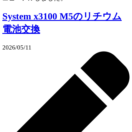
System x3100 M5のリチウム
電池交換
2026/05/11