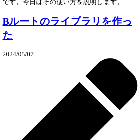
です。今日はその使い方を説明します。
Bルートのライブラリを作っ
た
2024/05/07