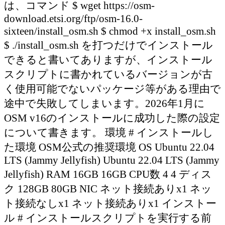
は、コマンド $ wget https://osm-
download.etsi.org/ftp/osm-16.0-
sixteen/install_osm.sh $ chmod +x install_osm.sh
$ ./install_osm.sh を打つだけでインストール
できると書いてありますが、インストール
スクリプトに書かれているバージョンが古
く使用可能でないパッケージ等がある理由で
途中で失敗してしまいます。2026年1月に
OSM v16のインストールに成功した際の設定
について書きます。 環境 # インストールし
た環境 OSM公式の推奨環境 OS Ubuntu 22.04
LTS (Jammy Jellyfish) Ubuntu 22.04 LTS (Jammy
Jellyfish) RAM 16GB 16GB CPU数 4 4 ディス
ク 128GB 80GB NIC ネット接続ありx1 ネッ
ト接続なしx1 ネット接続ありx1 インストー
ル # インストールスクリプトを実行する前