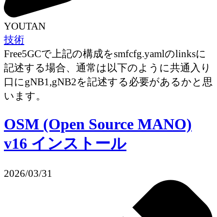
YOUTAN
技術
Free5GCで上記の構成をsmfcfg.yamlのlinksに
記述する場合、通常は以下のように共通入り
口にgNB1,gNB2を記述する必要があるかと思
います。
OSM (Open Source MANO)
v16 インストール
2026/03/31