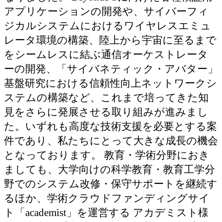
アプリケーションの開発や、サイバーフィ
ジカルシステムにおけるワイヤレスエミュ
レータ環境の構築、陸上から宇宙に至るまで
をシームレスに結ぶ通信オーケストレータ
ーの開発、「サイバネティック・アバター」
基盤研究における信頼性向上ネットワークシ
ステムの構築など、これまで培ってきた知
見をさらに発展させる取り組みが進みまし
た。いずれも高度な技術支援を必要とする案
件であり、私たちにとって大きな成長の機会
となっております。 教育・学術分野におき
ましても、大学向けの科学教育・教育工学分
野でのシステム改修・保守サポートを継続す
るほか、学術クラウドファンディングサイ
ト「academist」を運営する アカデミスト様