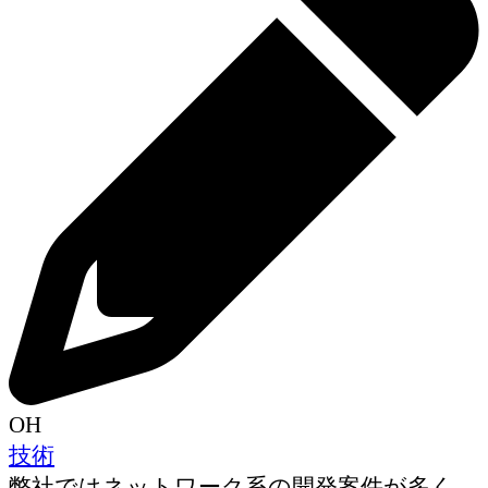
OH
技術
弊社ではネットワーク系の開発案件が多く、