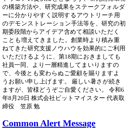
の構築方法や、研究成果をステークフォルダ
ーに分かりやすく説明するアウトリーチ用
のデモンストレーション手法等を、研究の初
期委段階からアイデア含めて相談いただく
ことも増えてきました。創業時より積み重
ねてきた研究支援ノウハウを効果的にご利用
いただけるように、第18期におきましても
社員一同、より一層精進してまいりますの
で、今後とも変わらぬご愛顧を賜りますよ
うお願い申し上げます。 厳しい暑さが続き
ますが、皆様どうぞご自愛ください。 令和6
年8月20日 株式会社ビットマイスター 代表取
締役 笠原 勉
Common Alert Message