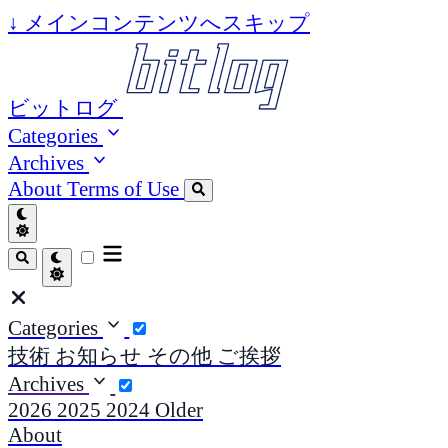
↓
メインコンテンツへスキップ
ビットログ
Categories
Archives
About
Terms of Use
Categories
技術
お知らせ
その他
ご挨拶
Archives
2026
2025
2024
Older
About