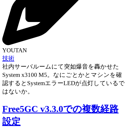
YOUTAN
技術
社内サーバルームにて突如爆音を轟かせた
System x3100 M5。なにごとかとマシンを確
認するとSystemエラーLEDが点灯しているで
はないか。
Free5GC v3.3.0での複数経路
設定