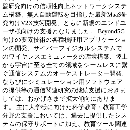
盤研究向けの信頼性向上ネットワークシステ
ム構築、無人自動運転を目指した最新MaaS研
究向けV2X技術開発、ともに新規のエンドユ
ーザ様向けの支援となりました。 Beyond5G
向けの要素技術の各種検証用アプリケーショ
ンの開発、サイバーフィジカルシステムで
のワイヤレスエミュレータの環境構築、陸上
から宇宙に至る全ての領域をシームレスに繋
ぐ通信システムのオーケストレーター開発、
ならびにシミュレーション用ソフトウェア
の提供等の通信関連研究の継続支援におきま
しては、おかげさまで拡大傾向にありま
す。 主に大学様に向けた科学教育・教育工学
分野の支援においては、過去に提供したシス
テムの保守サポートに加え、教育ツール関連